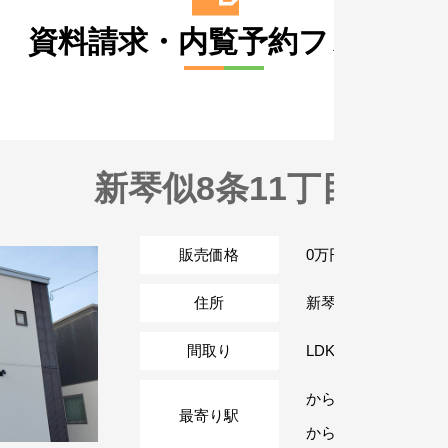
資料請求・内覧予約フォーム
新琴似8条11丁目
販売価格
0万円 (税込)
住所
新琴似8条11丁目
間取り
LDK
から
最寄り駅
から