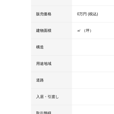
販売価格
0万円 (税込)
建物面積
㎡ （坪）
構造
用途地域
道路
入居・引渡し
取引態様