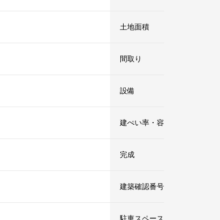
土地面積
㎡ （
間取り
LDK
設備
建ぺい率・容積率
完成
建築確認番号
駐車スペース