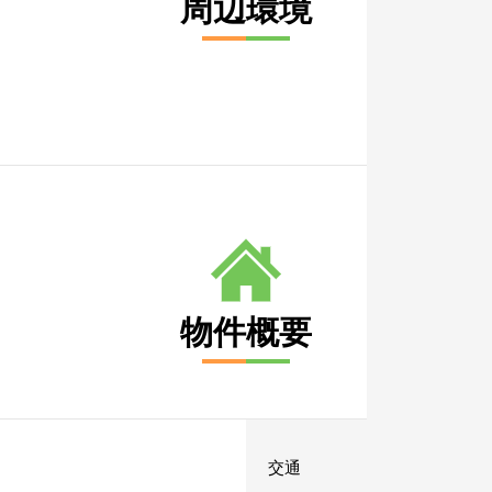
周辺環境
物件概要
から
交通
から