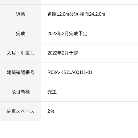
道路
道路12.0m公道 接面24.2.0m
完成
2022年2月完成予定
入居・引渡し
2022年2月予定
建築確認番号
R03A-KSC.A00111-01
取引態様
売主
駐車スペース
2台