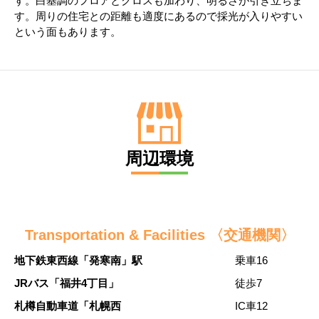
す。白基調のフロアとクロスも加わり、明るさが引き立ちま
す。周りの住宅との距離も適度にあるので採光が入りやすい
という面もあります。
周辺環境
Transportation & Facilities 〈交通機関〉
地下鉄東西線「発寒南」駅
乗車16
JRバス「福井4丁目」
徒歩7
札樽自動車道「札幌西
IC車12