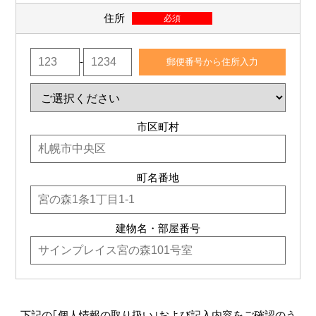
住所
必須
-
郵便番号から住所入力
市区町村
町名番地
建物名・部屋番号
下記の｢個人情報の取り扱い｣および記入内容をご確認のう