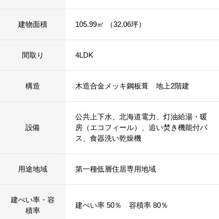
建物面積
105.99㎡ （32.06坪）
間取り
4LDK
構造
木造合金メッキ鋼板葺 地上2階建
公共上下水、北海道電力、灯油給湯・暖
設備
房（エコフィール）、追い焚き機能付バ
ス、食器洗い乾燥機
用途地域
第一種低層住居専用地域
建ぺい率・容
建ぺい率 50％ 容積率 80％
積率