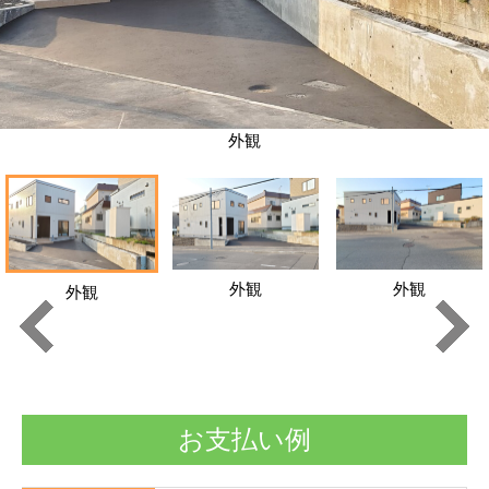
外観
外観
外観
外観
お支払い例