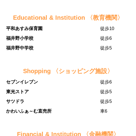
Educational & Institution 〈教育機関〉
平和あすみ保育園
徒歩10
福井野小学校
徒歩6
福井野中学校
徒歩5
Shopping 〈ショッピング施設〉
セブンイレブン
徒歩6
東光ストア
徒歩5
サツドラ
徒歩5
かわいふぁ～む直売所
車6
Financial & Institution 〈金融機関〉