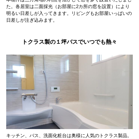
た。各居室は二面採光（お部屋に2カ所の窓を設置）により
明るい日差しが入ってきます。リビングもお部屋いっぱいの
日差しが注ぎ込みます。
トクラス製の１坪バスでいつでも熱々
キッチン、バス、洗面化粧台は奥様に人気のトクラス製品。