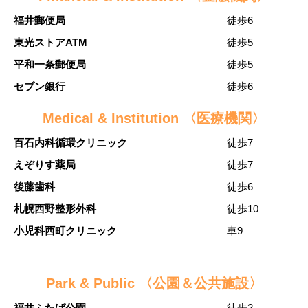
福井郵便局
徒歩6
東光ストアATM
徒歩5
平和一条郵便局
徒歩5
セブン銀行
徒歩6
Medical & Institution 〈医療機関〉
百石内科循環クリニック
徒歩7
えぞりす薬局
徒歩7
後藤歯科
徒歩6
札幌西野整形外科
徒歩10
小児科西町クリニック
車9
Park & Public 〈公園＆公共施設〉
福井ふたば公園
徒歩2